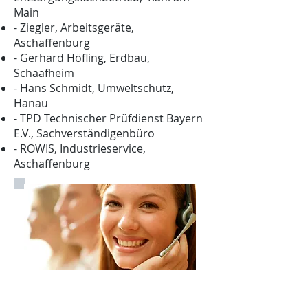
Main
- Ziegler, Arbeitsgeräte,
Aschaffenburg
- Gerhard Höfling, Erdbau,
Schaafheim
- Hans Schmidt, Umweltschutz,
Hanau
- TPD Technischer Prüfdienst Bayern
E.V., Sachverständigenbüro
- ROWIS, Industrieservice,
Aschaffenburg
Rufen Sie uns an unter