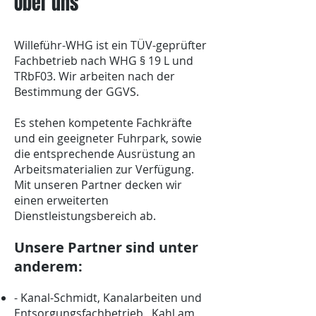
Über uns
Willeführ-WHG ist ein TÜV-geprüfter
Fachbetrieb nach WHG § 19 L und
TRbF03. Wir arbeiten nach der
Bestimmung der GGVS.
Es stehen kompetente Fachkräfte
und ein geeigneter Fuhrpark, sowie
die entsprechende Ausrüstung an
Arbeitsmaterialien zur Verfügung.
Mit unseren Partner decken wir
einen erweiterten
Dienstleistungsbereich ab.
Unsere Partner sind unter
anderem:
- Kanal-Schmidt, Kanalarbeiten und
Entsorgungsfachbetrieb, Kahl am