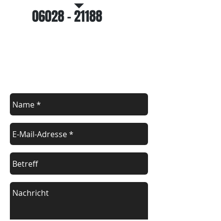
06028 - 21188
Kontakt
Kontaktieren Sie uns für ein
unverbindliches Angebot