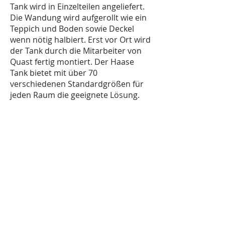
Tank wird in Einzelteilen angeliefert.
Die Wandung wird aufgerollt wie ein
Teppich und Boden sowie Deckel
wenn nötig halbiert. Erst vor Ort wird
der Tank durch die Mitarbeiter von
Quast fertig montiert. Der Haase
Tank bietet mit über 70
verschiedenen Standardgrößen für
jeden Raum die geeignete Lösung.
Kontakt
Kontaktieren Sie uns für ein
unverbindliches Angebot